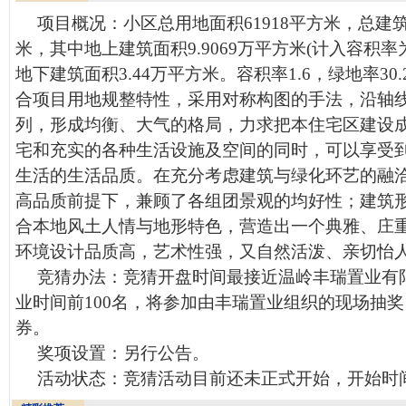
项目概况：小区总用地面积61918平方米，总建筑
米，其中地上建筑面积9.9069万平方米(计入容积率为
地下建筑面积3.44万平方米。容积率1.6，绿地率30.
合项目用地规整特性，采用对称构图的手法，沿轴
列，形成均衡、大气的格局，力求把本住宅区建设
宅和充实的各种生活设施及空间的同时，可以享受
生活的生活品质。在充分考虑建筑与绿化环艺的融
高品质前提下，兼顾了各组团景观的均好性；建筑
合本地风土人情与地形特色，营造出一个典雅、庄
环境设计品质高，艺术性强，又自然活泼、亲切怡
竞猜办法：竞猜开盘时间最接近温岭丰瑞置业有
业时间前100名，将参加由丰瑞置业组织的现场抽
券。
奖项设置：另行公告。
活动状态：竞猜活动目前还未正式开始，开始时