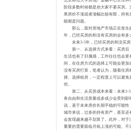
北京师范大学房地产金融中心主任钟
阶段多数时候都是劝大家不要买房。
果房价不涨或者涨幅比较有限，持有
能都是问题。
那么，面对房地产市场正在发生
年，已经买房的和没有买房的会有多
未来3-5年，已经买房的和没买房
第一、从选择方式来看：买房后
生活也有了归属感，工作往往也会更有
间，在住房方式的选择上可能会更加
没有买房打算，笔者认为，随着住房
择。选择租房，一定程度上可以避免
些。
第二、从买房成本来看：未来3-
务自由和生活质量或多或少会受到影
说，基于未来房价长期平稳的可能性
城市来说，过多的持有房产，甚至还
会发现越来越不划算了。此外，对于
重要的需要面临月租上涨的可能。不